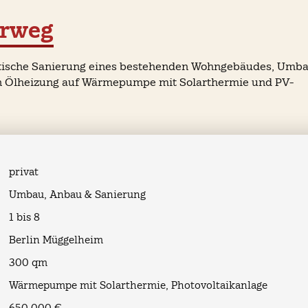
erweg
ische Sanierung eines bestehenden Wohngebäudes, Umba
n Ölheizung auf Wärmepumpe mit Solarthermie und PV-
privat
Umbau, Anbau & Sanierung
n
1 bis 8
Berlin Müggelheim
300 qm
Wärmepumpe mit Solarthermie, Photovoltaikanlage
650.000 €