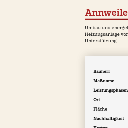
Annweil
Umbau und energet
Heizungsanlage vo
Unterstützung.
Bauherr
Maßname
Leistungsphase
Ort
Fläche
Nachhaltigkeit
Kosten