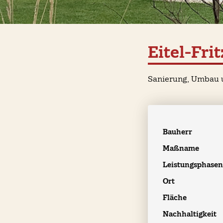
Eitel-Fri
Sanierung, Umbau u
Bauherr
Maßname
Leistungsphase
Ort
Fläche
Nachhaltigkeit